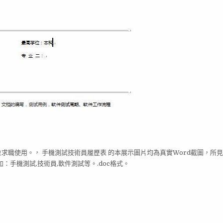
位求職使用。， 手機測試技術員履歷表 的本展示圖片均為真實Word截圖，所
手機測試,技術員,軟件測試等。.doc格式。