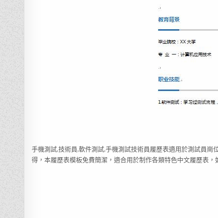
手機測試,技術員,軟件測試,手機測試技術員履歷表適用於測試員崗
得，本履歷表模板免費簡潔，適合用於制作各類特色中文履歷表，如：