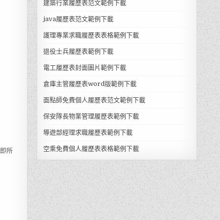
建築行業履歷表范文範例下載
java履歷表范文範例下載
護理專業求職履歷表表格範例下載
退役士兵履歷表範例下載
電工履歷表封面圖片範例下載
倉庫主管履歷表word版範例下載
面點師免費個人履歷表范文範例下載
保安隊長物業管理履歷表範例下載
導遊部經理求職履歷表範例下載
空乘免費個人履歷表表格範例下載
見即所