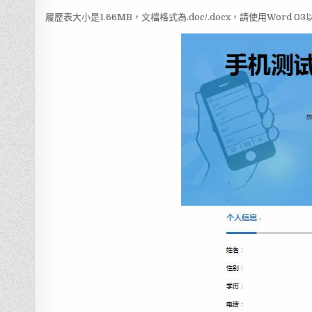
履歷表大小是1.66MB，文檔格式為.doc/.docx，請使用Word 