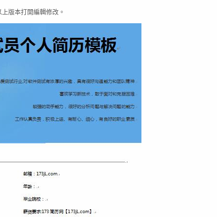
03以上版本打開編輯修改。