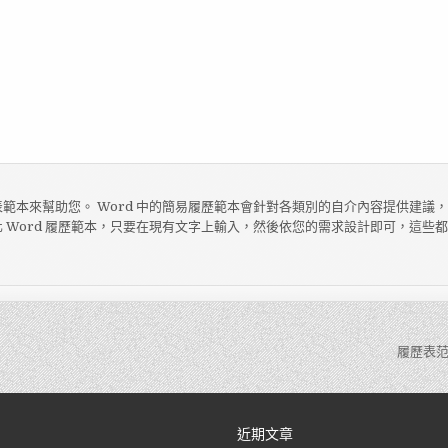
範本來幫助您。 Word 中的簡易履歷範本會針對各類別的自介內容提供建議
 Word 履歷範本，只要在現有文字上輸入，然後依您的需求設計即可，這些
履歷表范
近期文章