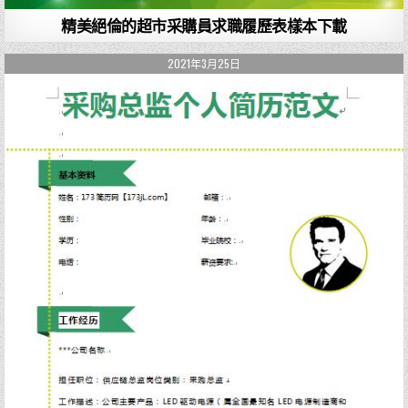
精美絕倫的超市采購員求職履歷表樣本下載
2021年3月25日