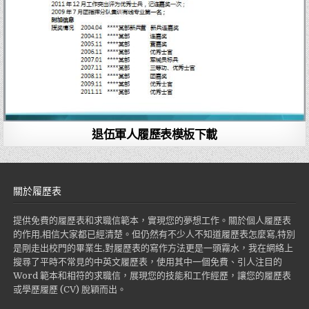
退伍軍人履歷表模板下載
關於履歷表
提供免費的履歷表和求職信範本，實現您的夢想工作。關於個人履歷表
的作用,相信大家都已經清楚。但仍然有不少人不知道履歷表怎麼寫,特別
是剛走出校門的畢業生,對履歷表的寫作方法更是一頭霧水，我在網絡上
搜尋了平時不常見的中英文履歷表，使用其中一個免費、引人注目的
Word 範本和相符的求職信，展現您的技能和工作經歷，讓您的履歷表
或學歷履歷 (CV) 脫穎而出。