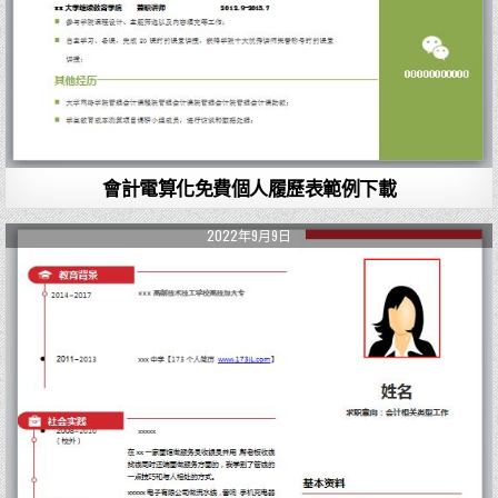
會計電算化免費個人履歷表範例下載
2022年9月9日