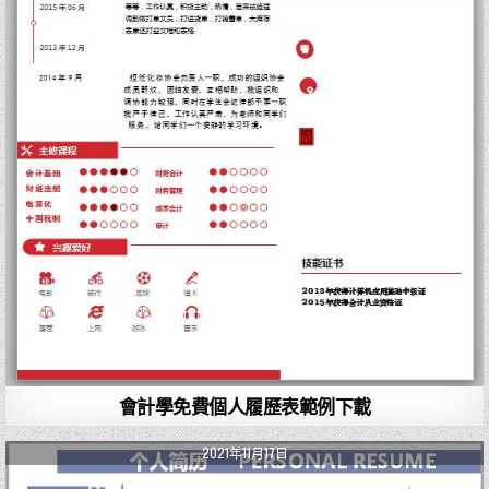
會計學免費個人履歷表範例下載
2021年11月17日