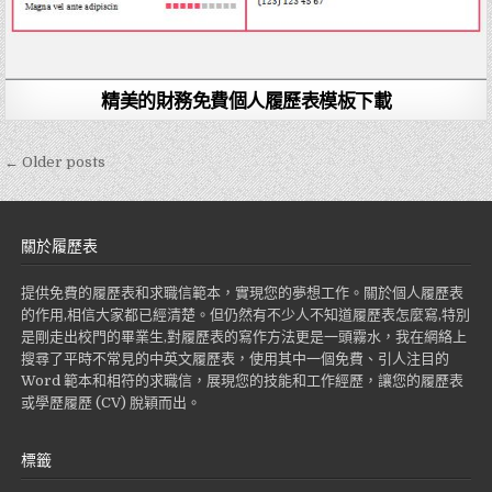
精美的財務免費個人履歷表模板下載
← Older posts
文
章
導
關於履歷表
覽
提供免費的履歷表和求職信範本，實現您的夢想工作。關於個人履歷表
的作用,相信大家都已經清楚。但仍然有不少人不知道履歷表怎麼寫,特別
是剛走出校門的畢業生,對履歷表的寫作方法更是一頭霧水，我在網絡上
搜尋了平時不常見的中英文履歷表，使用其中一個免費、引人注目的
Word 範本和相符的求職信，展現您的技能和工作經歷，讓您的履歷表
或學歷履歷 (CV) 脫穎而出。
標籤