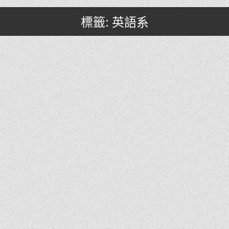
標籤: 英語系