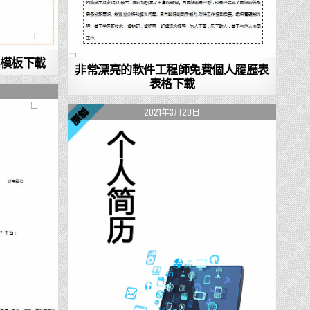
表模板下載
非常漂亮的軟件工程師免費個人履歷表
表格下載
2021年3月20日