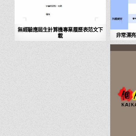
無經驗應屆生計算機專業履歷表范文下
非常漂亮
載