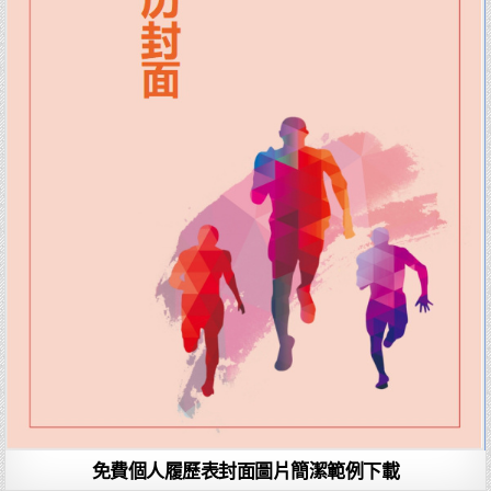
免費個人履歷表封面圖片簡潔範例下載