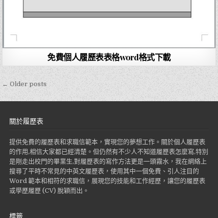
免費個人履歷表表格word格式下載
← Older posts
文
章
導
關於履歷表
覽
提供免費的履歷表和求職信範本，實現您的夢想工作。關於個人履歷表
的作用,相信大家都已經清楚。但仍然有不少人不知道履歷表怎麼寫,特別
是剛走出校門的畢業生,對履歷表的寫作方法更是一頭霧水，我在網絡上
搜尋了平時不常見的中英文履歷表，使用其中一個免費、引人注目的
Word 範本和相符的求職信，展現您的技能和工作經歷，讓您的履歷表
或學歷履歷 (CV) 脫穎而出。
標籤