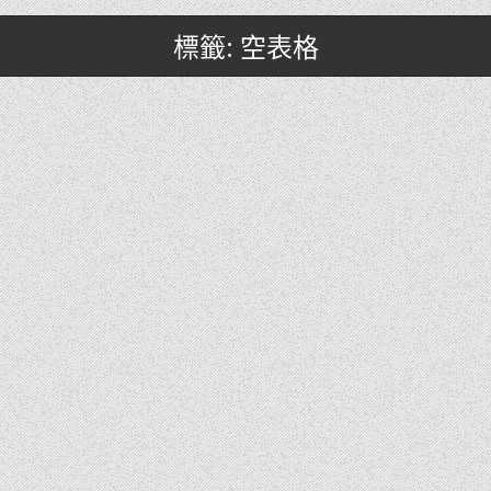
標籤: 空表格