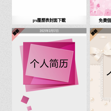
ps履歷表封面下載
免費個
2021年3月17日