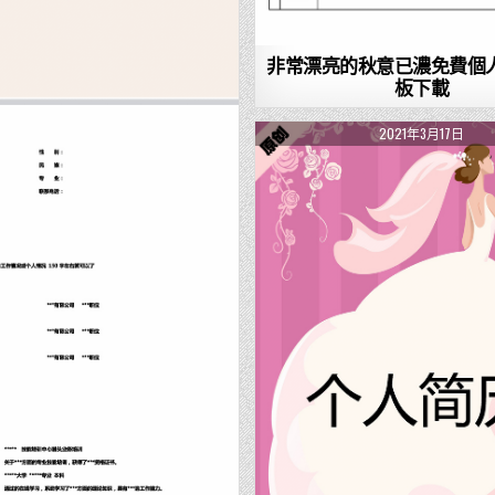
非常漂亮的秋意已濃免費個
板下載
2021年3月17日