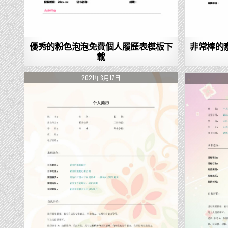
優秀的粉色泡泡免費個人履歷表模板下
非常棒的
載
2021年3月17日