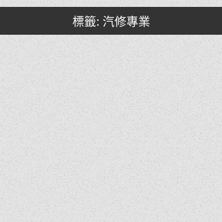
標籤: 汽修專業