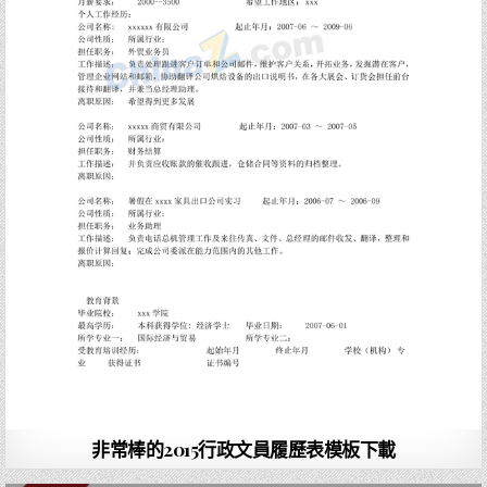
非常棒的2015行政文員履歷表模板下載