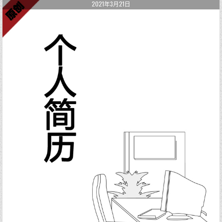
2021年3月21日