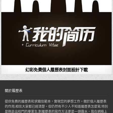
幻彩免費個人履歷表封面設計下載
關於履歷表
提供免費的履歷表和求職信範本，實現您的夢想工作。關於個人履歷表
的作用,相信大家都已經清楚。但仍然有不少人不知道履歷表怎麼寫,特別
是剛走出校門的畢業生,對履歷表的寫作方法更是一頭霧水，我在網絡上