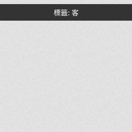
標籤: 客