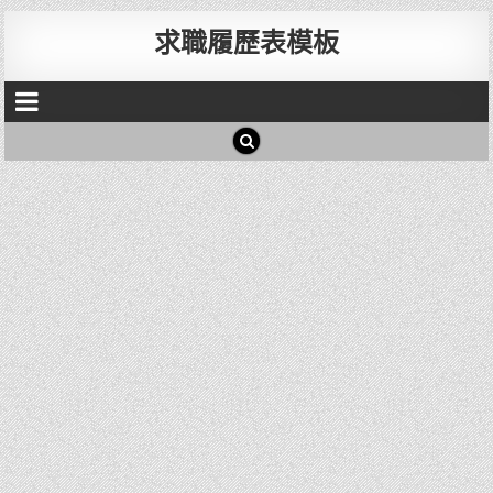
求職履歷表模板