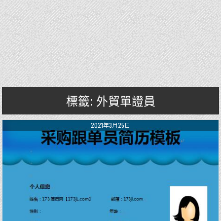
標籤: 外貿單證員
2021年3月25日